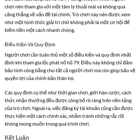
chơi nên tham gia với một tâm lý thoải mái và không quá
căng thẳng về vấn đề tài chính. Trò chơi này nên được xem
như một hình thức giải trí chứ không phải là một cơ hội để
kiếm tiền một cách nhanh chóng.
Điều Kiện Và Quy Định
Người chơi cần tuân thủ một số điều kiện và quy định nhất
định khi tham gia lộc phát nổ hũ 79. Điều này không chỉ đảm
bảo tính công bằng cho tất cả người chơi mà còn giúp bảo vệ
quyền lợi của chính bản thân họ.
Các quy định cụ thể như thời gian chơi, giới hạn cược, cách
thức nhận thưởng đều được công bố rõ ràng trên nền tảng
của trò chơi. Ngoài ra, việc đăng ký tài khoản cũng cần được
thực hiện một cách chính xác, nhằm tránh những rắc rối
không mong muốn trong quá trình chơi.
Kết Luận