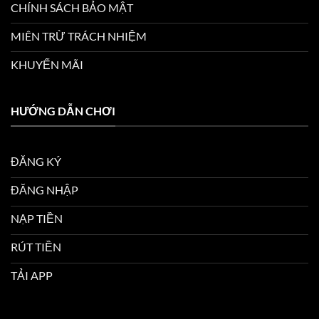
CHÍNH SÁCH BẢO MẬT
MIÊN TRỪ TRÁCH NHIỆM
KHUYẾN MÃI
HƯỚNG DẪN CHƠI
ĐĂNG KÝ
ĐĂNG NHẬP
NẠP TIỀN
RÚT TIỀN
TẢI APP