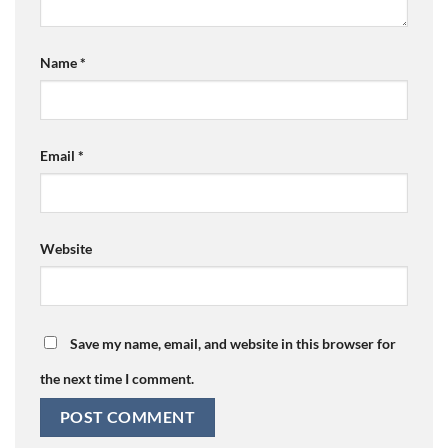
Name
*
Email
*
Website
Save my name, email, and website in this browser for
the next time I comment.