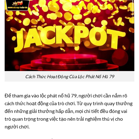
Cách Thức Hoạt Động Của Lộc Phát Nổ Hũ 79
Để tham gia vào lộc phát nổ hũ 79, người chơi cần nắm rõ
cách thức hoạt động của trò chơi. Từ quy trình quay thưởng
đến những giải thưởng hấp dẫn, mọi chi tiết đều đóng vai
trò quan trọng trong việc tạo nên trải nghiệm thú vị cho
người chơi.