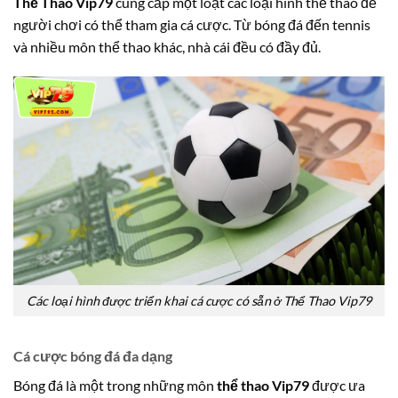
Thể Thao Vip79
cung cấp một loạt các loại hình thể thao để
người chơi có thể tham gia cá cược. Từ bóng đá đến tennis
và nhiều môn thể thao khác, nhà cái đều có đầy đủ.
Các loại hình được triển khai cá cược có sẵn ở Thể Thao Vip79
Cá cược bóng đá đa dạng
Bóng đá là một trong những môn
thể thao Vip79
được ưa