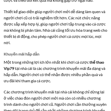
cược và theo dõi kết quả mà không gặp trở ngại nào.
Thiết kế giao diện giúp người chơi mới dễ dàng làm quen và
người chơi cũ có trải nghiệm tốt hơn. Các nút chức năng
được sắp xếp hợp lý, giúp người chơi tập trung vào cá cược
mà không bị phân tâm.
Nhà cái
cũng tối ưu hóa trang web cho
thiết bị di động, cho phép người chơi cá cược mọi lúc, mọi
nơi.
Khuyến mãi hấp dẫn
Một trong những lợi ích lớn nhất khi chơi cá cược
thể thao
Vip79
tại nhà cái là các chương trình khuyến mãi đa dạng và
hấp dẫn. Người chơi có thể nhận được nhiều phần quà và
ưu đãi khi tham gia cá cược.
Các chương trình khuyến mãi tại nhà cái không chỉ dừng lại
ở việc chào đón người chơi mới mà còn có nhiều chương
trình dành cho người chơi cũ. Người chơi cần thường xuyên
theo dõi trang chủ để cập nhật những chương trình khuyến