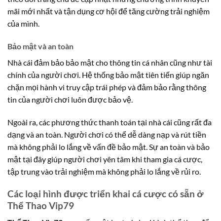
mãi mới nhất và tận dụng cơ hội để tăng cường trải nghiệm
của mình.
Bảo mật và an toàn
Nhà cái đảm bảo bảo mật cho thông tin cá nhân cũng như tài
chính của người chơi.
Hệ thống bảo mật tiên tiến giúp ngăn
chặn mọi hành vi truy cập trái phép và đảm bảo rằng thông
tin của người chơi luôn được bảo vệ.
Ngoài ra, các phương thức thanh toán tại nhà cái cũng rất đa
dạng và an toàn. Người chơi có thể dễ dàng nạp và rút tiền
mà không phải lo lắng về vấn đề bảo mật. Sự an toàn và bảo
mật tại đây giúp người chơi yên tâm khi tham gia cá cược,
tập trung vào trải nghiệm mà không phải lo lắng về rủi ro.
Các loại hình được triển khai cá cược có sẵn ở
Thể Thao Vip79