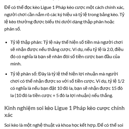
Để có thể đọc kèo Ligue 1 Pháp kèo cược một cách chính xác,
người chơi cần nắm rõ các ký hiệu và tỷ lệ trong bảng kèo. Tỷ
lệ kèo thường được biểu thị dưới dạng thập phân hoặc
phân số.
Tỷ lệ thập phân: Tỷ lệ này thể hiện số tiền mà người chơi
sẽ nhận được nếu thắng cược. Ví dụ, nếu tỷ lệ là 2.0, điều
đó có nghĩa là bạn sẽ nhân đôi số tiền cược ban đầu của
mình.
Tỷ lệ phân số: Đây là tỷ lệ thể hiện lợi nhuận mà người
chơi có thể nhận được so với số tiền cược. Ví dụ, tỷ lệ 1/2
có nghĩa là nếu bạn đặt 10 đô la, bạn sẽ nhận được 15 đô
la (10 đô la tiền cược + 5 đô la lợi nhuận) nếu thắng.
Kinh nghiệm soi kèo Ligue 1 Pháp kèo cược chính
xác
Soi kèo là một nghệ thuật và khoa học kết hợp. Để có thể soi