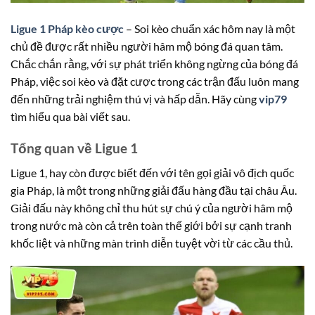
Ligue 1 Pháp kèo cược
– Soi kèo chuẩn xác hôm nay là một
chủ đề được rất nhiều người hâm mộ bóng đá quan tâm.
Chắc chắn rằng, với sự phát triển không ngừng của bóng đá
Pháp, việc soi kèo và đặt cược trong các trận đấu luôn mang
đến những trải nghiệm thú vị và hấp dẫn. Hãy cùng
vip79
tìm hiểu qua bài viết sau.
Tổng quan về Ligue 1
Ligue 1, hay còn được biết đến với tên gọi giải vô địch quốc
gia Pháp, là một trong những giải đấu hàng đầu tại châu Âu.
Giải đấu này không chỉ thu hút sự chú ý của người hâm mộ
trong nước mà còn cả trên toàn thế giới bởi sự cạnh tranh
khốc liệt và những màn trình diễn tuyệt vời từ các cầu thủ.