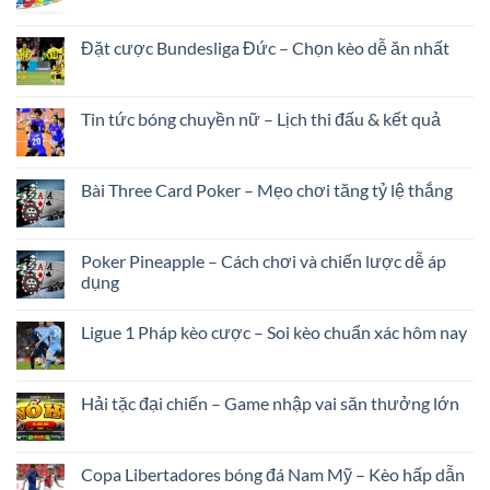
Đặt cược Bundesliga Đức – Chọn kèo dễ ăn nhất
Tin tức bóng chuyền nữ – Lịch thi đấu & kết quả
Bài Three Card Poker – Mẹo chơi tăng tỷ lệ thắng
Poker Pineapple – Cách chơi và chiến lược dễ áp
dụng
Ligue 1 Pháp kèo cược – Soi kèo chuẩn xác hôm nay
Hải tặc đại chiến – Game nhập vai săn thưởng lớn
Copa Libertadores bóng đá Nam Mỹ – Kèo hấp dẫn