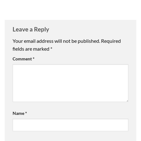
Leave a Reply
Your email address will not be published.
Required
fields are marked
*
Comment
*
Name
*