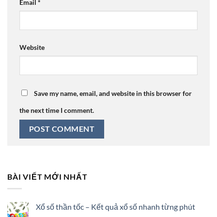
Email
*
Website
Save my name, email, and website in this browser for
the next time I comment.
BÀI VIẾT MỚI NHẤT
Xổ số thần tốc – Kết quả xổ số nhanh từng phút