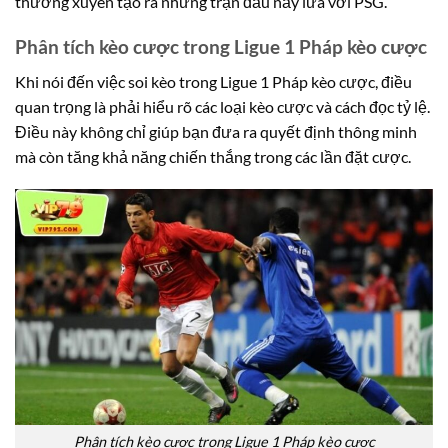
thường xuyên tạo ra những trận đấu nảy lửa với PSG.
Phân tích kèo cược trong Ligue 1 Pháp kèo cược
Khi nói đến việc soi kèo trong Ligue 1 Pháp kèo cược, điều
quan trọng là phải hiểu rõ các loại kèo cược và cách đọc tỷ lệ.
Điều này không chỉ giúp bạn đưa ra quyết định thông minh
mà còn tăng khả năng chiến thắng trong các lần đặt cược.
Phân tích kèo cược trong Ligue 1 Pháp kèo cược