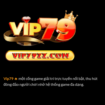
Vip79
🔥
một cổng game giải trí trực tuyến nổi bật, thu hút
đông đảo người chơi nhờ hệ thống game đa dạng.