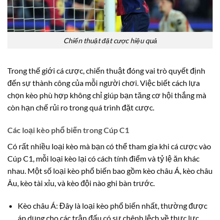
Chiến thuật đặt cược hiệu quả
Trong thế giới cá cược, chiến thuật đóng vai trò quyết định
đến sự thành công của mỗi người chơi. Việc biết cách lựa
chọn kèo phù hợp không chỉ giúp bạn tăng cơ hội thắng mà
còn hạn chế rủi ro trong quá trình đặt cược.
Các loại kèo phổ biến trong Cúp C1
Có rất nhiều loại kèo mà bạn có thể tham gia khi cá cược vào
Cúp C1, mỗi loại kèo lại có cách tính điểm và tỷ lệ ăn khác
nhau. Một số loại kèo phổ biến bao gồm kèo châu Á, kèo châu
Âu, kèo tài xỉu, và kèo đội nào ghi bàn trước.
Kèo châu Á: Đây là loại kèo phổ biến nhất, thường được
áp dụng cho các trận đấu có sự chênh lệch về thực lực