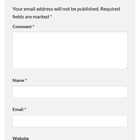
Your email address will not be published.
Required
fields are marked
*
Comment
*
Name
*
Email
*
Website