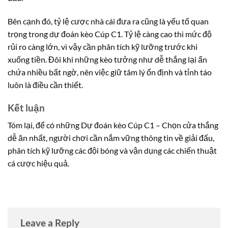
Bên cạnh đó, tỷ lệ cược nhà cái đưa ra cũng là yếu tố quan
trọng trong dự đoán kèo Cúp C1. Tỷ lệ càng cao thì mức độ
rủi ro càng lớn, vì vậy cần phân tích kỹ lưỡng trước khi
xuống tiền. Đôi khi những kèo tưởng như dễ thắng lại ẩn
chứa nhiều bất ngờ, nên việc giữ tâm lý ổn định và tỉnh táo
luôn là điều cần thiết.
Kết luận
Tóm lại, để có những Dự đoán kèo Cúp C1 – Chọn cửa thắng
dễ ăn nhất, người chơi cần nắm vững thông tin về giải đấu,
phân tích kỹ lưỡng các đội bóng và vận dụng các chiến thuật
cá cược hiệu quả.
Leave a Reply