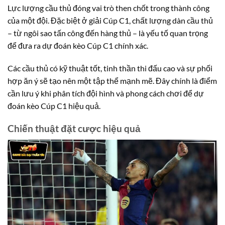
Lực lượng cầu thủ đóng vai trò then chốt trong thành công
của một đội. Đặc biệt ở giải Cúp C1, chất lượng dàn cầu thủ
– từ ngôi sao tấn công đến hàng thủ – là yếu tố quan trọng
để đưa ra dự đoán kèo Cúp C1 chính xác.
Các cầu thủ có kỹ thuật tốt, tinh thần thi đấu cao và sự phối
hợp ăn ý sẽ tạo nên một tập thể mạnh mẽ. Đây chính là điểm
cần lưu ý khi phân tích đội hình và phong cách chơi để dự
đoán kèo Cúp C1 hiệu quả.
Chiến thuật đặt cược hiệu quả