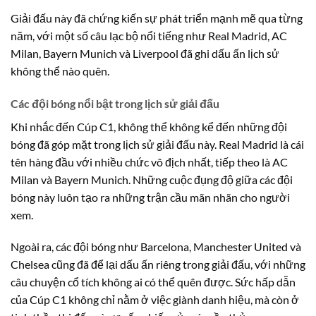
Giải đấu này đã chứng kiến sự phát triển mạnh mẽ qua từng
năm, với một số câu lạc bộ nổi tiếng như Real Madrid, AC
Milan, Bayern Munich và Liverpool đã ghi dấu ấn lịch sử
không thể nào quên.
Các đội bóng nổi bật trong lịch sử giải đấu
Khi nhắc đến Cúp C1, không thể không kể đến những đội
bóng đã góp mặt trong lịch sử giải đấu này. Real Madrid là cái
tên hàng đầu với nhiều chức vô địch nhất, tiếp theo là AC
Milan và Bayern Munich. Những cuộc đụng độ giữa các đội
bóng này luôn tạo ra những trận cầu mãn nhãn cho người
xem.
Ngoài ra, các đội bóng như Barcelona, Manchester United và
Chelsea cũng đã để lại dấu ấn riêng trong giải đấu, với những
câu chuyện cổ tích không ai có thể quên được. Sức hấp dẫn
của Cúp C1 không chỉ nằm ở việc giành danh hiệu, mà còn ở