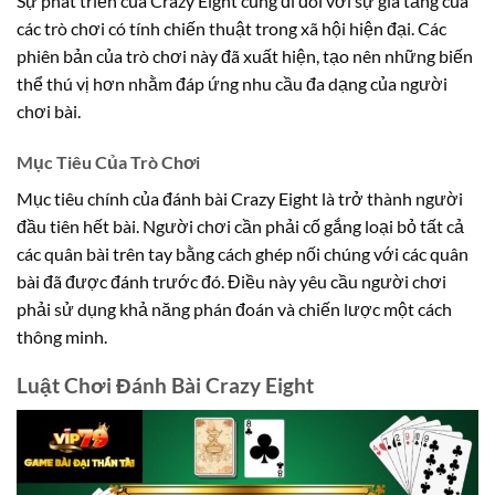
Sự phát triển của Crazy Eight cũng đi đôi với sự gia tăng của
các trò chơi có tính chiến thuật trong xã hội hiện đại. Các
phiên bản của trò chơi này đã xuất hiện, tạo nên những biến
thể thú vị hơn nhằm đáp ứng nhu cầu đa dạng của người
chơi bài.
Mục Tiêu Của Trò Chơi
Mục tiêu chính của đánh bài Crazy Eight là trở thành người
đầu tiên hết bài. Người chơi cần phải cố gắng loại bỏ tất cả
các quân bài trên tay bằng cách ghép nối chúng với các quân
bài đã được đánh trước đó. Điều này yêu cầu người chơi
phải sử dụng khả năng phán đoán và chiến lược một cách
thông minh.
Luật Chơi Đánh Bài Crazy Eight