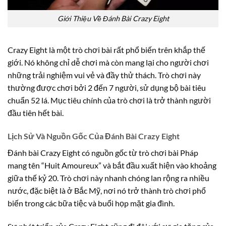
Giới Thiệu Về Đánh Bài Crazy Eight
Crazy Eight là một trò chơi bài rất phổ biến trên khắp thế
giới. Nó không chỉ dễ chơi mà còn mang lại cho người chơi
những trải nghiệm vui vẻ và đầy thử thách. Trò chơi này
thường được chơi bởi 2 đến 7 người, sử dụng bộ bài tiêu
chuẩn 52 lá. Mục tiêu chính của trò chơi là trở thành người
đầu tiên hết bài.
Lịch Sử Và Nguồn Gốc Của Đánh Bài Crazy Eight
Đánh bài Crazy Eight có nguồn gốc từ trò chơi bài Pháp
mang tên “Huit Amoureux” và bắt đầu xuất hiện vào khoảng
giữa thế kỷ 20. Trò chơi này nhanh chóng lan rộng ra nhiều
nước, đặc biệt là ở Bắc Mỹ, nơi nó trở thành trò chơi phổ
biến trong các bữa tiệc và buổi họp mặt gia đình.