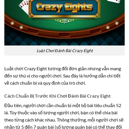
Luật Chơi Đánh Bài Crazy Eight
Luật chơi Crazy Eight tương đối đơn giản nhưng vẫn mang
đến sự thú vị cho người chơi. Sau đây là hướng dẫn chi tiết
về cách chuẩn bị và quy định của trò chơi.
Cách Chuẩn Bị Trước Khi Chơi Đánh Bài Crazy Eight
Đầu tiên, người chơi cần chuẩn bị một bộ bài tiêu chuẩn 52
lá. Tùy thuộc vào số lượng người chơi, bạn có thể chia bài
theo từng cách khác nhau. Thông thường, mỗi người chơi sẽ
nhận từ 5 đến 7 quân bài (số lượng quân bài có thể thay đổi