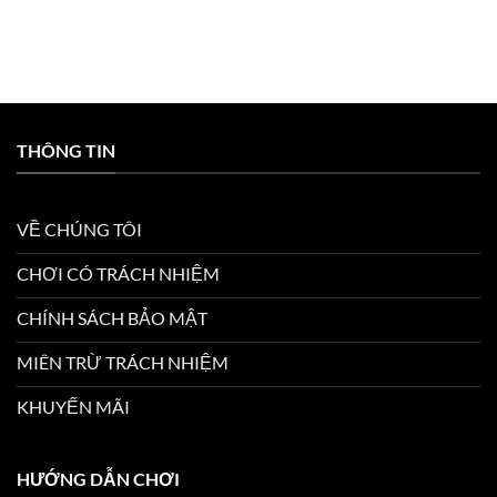
THÔNG TIN
VỀ CHÚNG TÔI
CHƠI CÓ TRÁCH NHIỆM
CHÍNH SÁCH BẢO MẬT
MIÊN TRỪ TRÁCH NHIỆM
KHUYẾN MÃI
HƯỚNG DẪN CHƠI