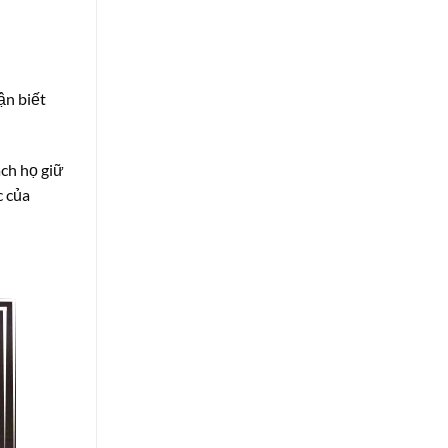
ận biết
ách họ giữ
c của