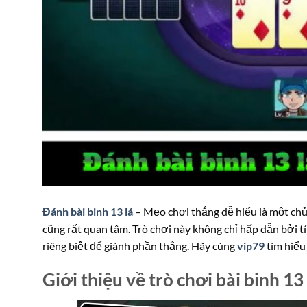
Đánh bài binh 13 lá
– Mẹo chơi thắng dễ hiểu là một chủ
cũng rất quan tâm. Trò chơi này không chỉ hấp dẫn bởi tí
riêng biệt để giành phần thắng. Hãy cùng
vip79
tìm hiểu 
Giới thiệu về trò chơi bài binh 13 