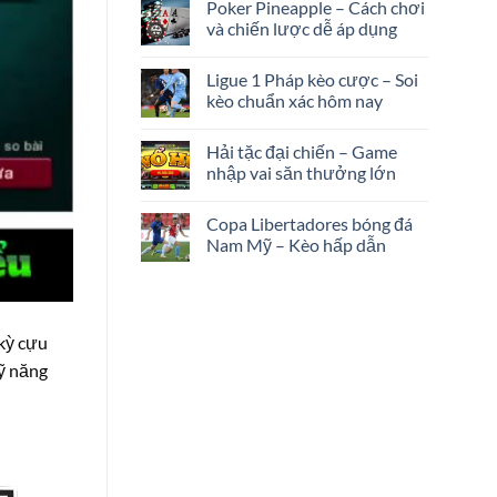
Poker Pineapple – Cách chơi
và chiến lược dễ áp dụng
Ligue 1 Pháp kèo cược – Soi
kèo chuẩn xác hôm nay
Hải tặc đại chiến – Game
nhập vai săn thưởng lớn
Copa Libertadores bóng đá
Nam Mỹ – Kèo hấp dẫn
 kỳ cựu
kỹ năng