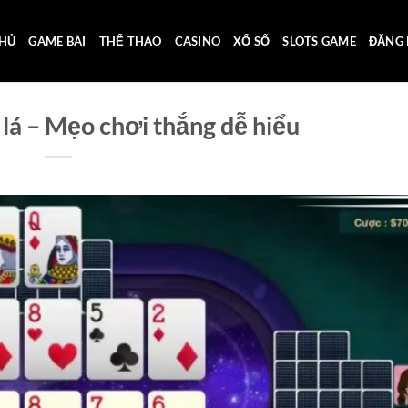
CHỦ
GAME BÀI
THỂ THAO
CASINO
XỔ SỐ
SLOTS GAME
ĐĂNG 
 lá – Mẹo chơi thắng dễ hiểu