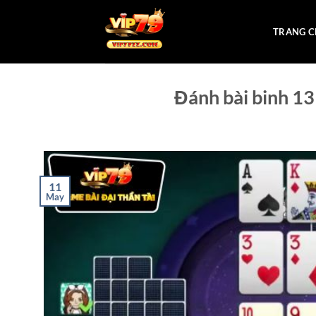
Skip
to
TRANG 
content
Đánh bài binh 13
11
May