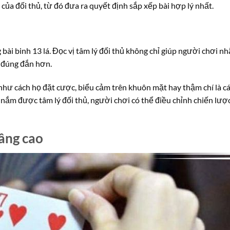
i của đối thủ, từ đó đưa ra quyết định sắp xếp bài hợp lý nhất.
bài binh 13 lá. Đọc vị tâm lý đối thủ không chỉ giúp người chơi nh
 đúng đắn hơn.
như cách họ đặt cược, biểu cảm trên khuôn mặt hay thậm chí là c
ã nắm được tâm lý đối thủ, người chơi có thể điều chỉnh chiến lượ
âng cao